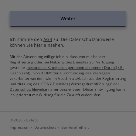
Weiter
Ich stimme den
AGB
zu. Die Datenschutzhinweise
können Sie
hier
einsehen.
Mit der Absendung willige ich ein, dass von mir bei der
Registrierung oder bei Nutzung des Dienstes zur Verfügung
gestellte
„besondere Kategorien personenbezogener Daten“(z.B.
Geschlecht)
, von ICONY zur Durchführung des Vertrages
verarbeitet werden, wie im Abschnitt „Abschluss der Registrierung
und Nutzung des ICONY-Dienstes (Vertragsdurchführung)“ der
Datenschutzhinweise
näher beschrieben. Diese Einwilligung kann
ich jederzeit mit Wirkung für die Zukunft widerrufen.
© 2026 - Date50
Impressum
Datenschutz
Barrierefreiheit