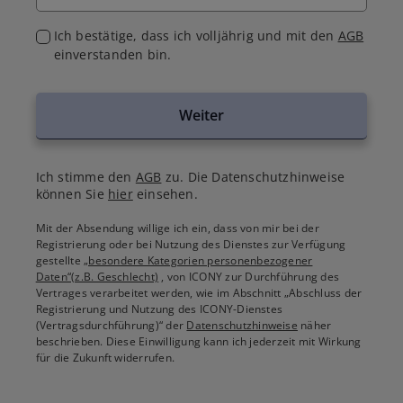
Ich bestätige, dass ich volljährig und mit den
AGB
einverstanden bin.
Weiter
Ich stimme den
AGB
zu. Die Datenschutzhinweise
können Sie
hier
einsehen.
Mit der Absendung willige ich ein, dass von mir bei der
Registrierung oder bei Nutzung des Dienstes zur Verfügung
gestellte
„besondere Kategorien personenbezogener
Daten“(z.B. Geschlecht)
, von ICONY zur Durchführung des
Vertrages verarbeitet werden, wie im Abschnitt „Abschluss der
Registrierung und Nutzung des ICONY-Dienstes
(Vertragsdurchführung)“ der
Datenschutzhinweise
näher
beschrieben. Diese Einwilligung kann ich jederzeit mit Wirkung
für die Zukunft widerrufen.