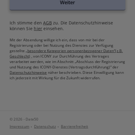
Weiter
Ich stimme den
AGB
zu. Die Datenschutzhinweise
können Sie
hier
einsehen.
Mit der Absendung willige ich ein, dass von mir bei der
Registrierung oder bei Nutzung des Dienstes zur Verfügung
gestellte
„besondere Kategorien personenbezogener Daten“(z.B.
Geschlecht)
, von ICONY zur Durchführung des Vertrages
verarbeitet werden, wie im Abschnitt „Abschluss der Registrierung
und Nutzung des ICONY-Dienstes (Vertragsdurchführung)“ der
Datenschutzhinweise
näher beschrieben. Diese Einwilligung kann
ich jederzeit mit Wirkung für die Zukunft widerrufen.
© 2026 - Date50
Impressum
Datenschutz
Barrierefreiheit