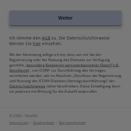
Weiter
Ich stimme den
AGB
zu. Die Datenschutzhinweise
können Sie
hier
einsehen.
Mit der Absendung willige ich ein, dass von mir bei der
Registrierung oder bei Nutzung des Dienstes zur Verfügung
gestellte
„besondere Kategorien personenbezogener Daten“(z.B.
Geschlecht)
, von ICONY zur Durchführung des Vertrages
verarbeitet werden, wie im Abschnitt „Abschluss der Registrierung
und Nutzung des ICONY-Dienstes (Vertragsdurchführung)“ der
Datenschutzhinweise
näher beschrieben. Diese Einwilligung kann
ich jederzeit mit Wirkung für die Zukunft widerrufen.
© 2026 - Date50
Impressum
Datenschutz
Barrierefreiheit