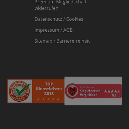
Premium-Mitgliedschaft
widerrufen
Datenschutz
/
Cookies
Impressum
/
AGB
Sitemap
/
Barrierefreiheit