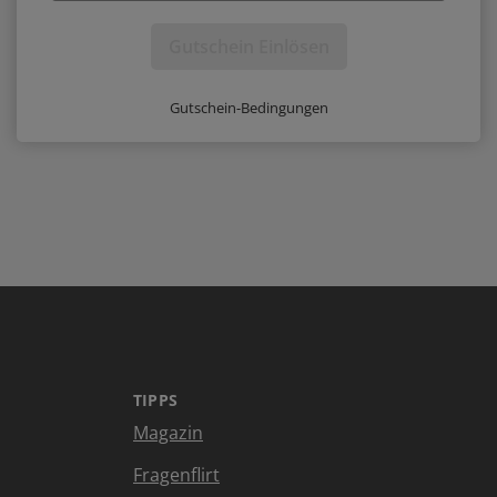
Gutschein Einlösen
Gutschein-Bedingungen
TIPPS
Magazin
Fragenflirt