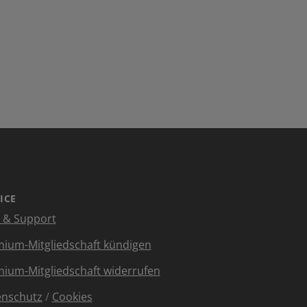
ICE
e & Support
ium-Mitgliedschaft kündigen
ium-Mitgliedschaft widerrufen
enschutz
/
Cookies