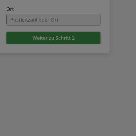
Ort
Weiter zu Schritt 2