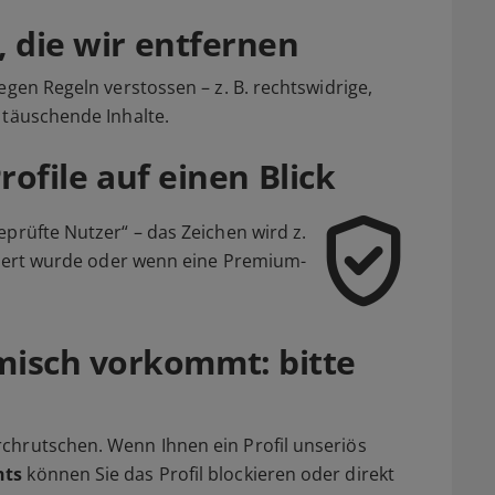
, die wir entfernen
egen Regeln verstossen – z. B. rechtswidrige,
 täuschende Inhalte.
rofile auf einen Blick
eprüfte Nutzer“ – das Zeichen wird z.
iziert wurde oder wenn eine Premium-
isch vorkommt: bitte
chrutschen. Wenn Ihnen ein Profil unseriös
hts
können Sie das Profil blockieren oder direkt