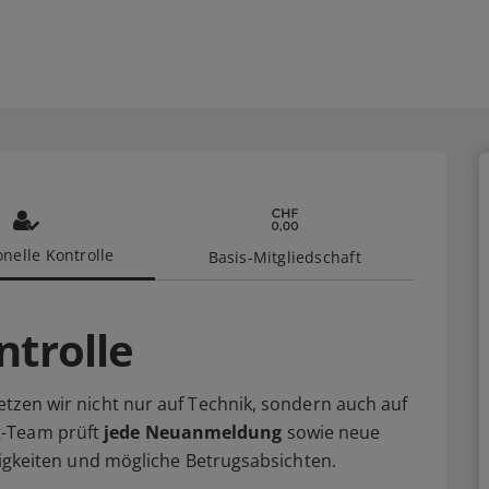
nelle Kontrolle
Basis-Mitgliedschaft
ntrolle
setzen wir nicht nur auf Technik, sondern auch auf
t-Team prüft
jede Neuanmeldung
sowie neue
älligkeiten und mögliche Betrugsabsichten.