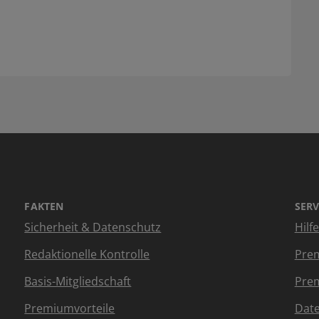
FAKTEN
SERV
Sicherheit & Datenschutz
Hilf
Redaktionelle Kontrolle
Prem
Basis-Mitgliedschaft
Prem
Premiumvorteile
Dat