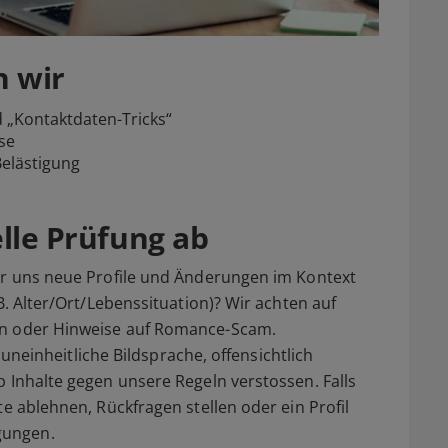
n wir
 „Kontaktdaten-Tricks“
sse
Belästigung
elle Prüfung ab
wir uns neue Profile und Änderungen im Kontext
B. Alter/Ort/Lebenssituation)? Wir achten auf
en oder Hinweise auf Romance-Scam.
k uneinheitliche Bildsprache, offensichtlich
b Inhalte gegen unsere Regeln verstossen. Falls
te ablehnen, Rückfragen stellen oder ein Profil
gungen.