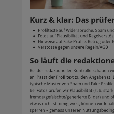
Kurz & klar: Das prüfe
Profiltexte auf Widersprüche, Spam und
Fotos auf Plausibilität und Regelverstö
Hinweise auf Fake-Profile, Betrug oder 
Verstösse gegen unsere Regeln/AGB
So läuft die redaktion
Bei der redaktionellen Kontrolle schauen 
an: Passt der Profiltext zu den Angaben (z. 
typische Muster von Spam und Fake-Profil
Bei Fotos prüfen wir Plausibilität (z. B. star
fremde/gefälschte/generierte Bilder) und o
etwas nicht stimmig wirkt, können wir Inhal
sperren – gemäss unseren Nutzungsbedin