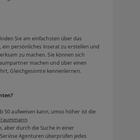
finden Sie am einfachsten über das
, ein persönliches Inserat zu erstellen und
fmerksam zu machen. Sie können sich
 Traumpartner machen und über einen
führt, Gleichgesinnte kennenlernen.
chten?
b 50 aufweisen kann, umso höher ist die
Traummann
, aber durch die Suche in einer
Seriöse Agenturen überprüfen jedes