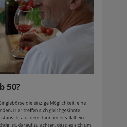
b 50?
Singlebörse
die einzige Möglichkeit, eine
den. Hier treffen sich gleichgesinnte
stausch, aus dem dann im Idealfall ein
htig ist, darauf zu achten, dass es sich um