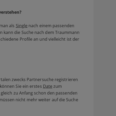
 verstehen?
r man als
Single
nach einem passenden
hon kann die Suche nach dem Traummann
hiedene Profile an und vielleicht ist der
rtalen zwecks Partnersuche registrieren
 können Sie ein erstes
Date
zum
a gleich zu Anfang schon den passenden
üssen nicht mehr weiter auf die Suche