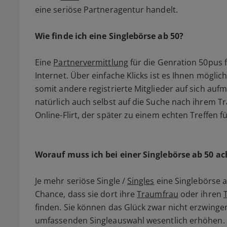
eine seriöse Partneragentur handelt.
Wie finde ich eine Singlebörse ab 50?
Eine
Partnervermittlung
für die Genration 50pus 
Internet. Über einfache Klicks ist es Ihnen möglich
somit andere registrierte Mitglieder auf sich au
natürlich auch selbst auf die Suche nach ihrem
Online-Flirt, der später zu einem echten Treffen 
Worauf muss ich bei einer Singlebörse ab 50 a
Je mehr seriöse Single /
Singles
eine Singlebörse a
Chance, dass sie dort ihre
Traumfrau
oder ihren
finden. Sie können das Glück zwar nicht erzwingen
umfassenden Singleauswahl wesentlich erhöhen. 