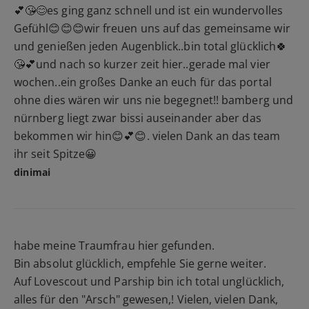
💕😘😊es ging ganz schnell und ist ein wundervolles
Gefühl😊😊😊wir freuen uns auf das gemeinsame wir
und genießen jeden Augenblick..bin total glücklich🍀
😘💕und nach so kurzer zeit hier..gerade mal vier
wochen..ein großes Danke an euch für das portal
ohne dies wären wir uns nie begegnet!! bamberg und
nürnberg liegt zwar bissi auseinander aber das
bekommen wir hin😊💕😊. vielen Dank an das team
ihr seit Spitze😀
dinimai
habe meine Traumfrau hier gefunden.
Bin absolut glücklich, empfehle Sie gerne weiter.
Auf Lovescout und Parship bin ich total unglücklich,
alles für den "Arsch" gewesen,! Vielen, vielen Dank,