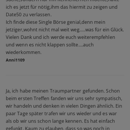
ich es jetzt für nötig,ihm das hiermit zu zeigen und
Date50 zu verlassen.
Ich finde diese Single Börse genial,denn mein
jetziger,wohnt nicht mal weit weg.....was für ein Glück.
Vielen Dank und ich werde euch weiterempfehlen
und wenn es nicht klappen sollte....auch
wiederkommen.
Anni1109
Ja, ich habe meinen Traumpartner gefunden. Schon
beim ersten Treffen fanden wir uns sehr sympatisch,
wir handeln und denken in vielen Dingen ähnlich. Ein
paar Tage später trafen wir uns wieder und es war
als ob wir uns schon lange kennen. Es hat einfach
gefunkt. Kaum zu glauben, dass so was noch in