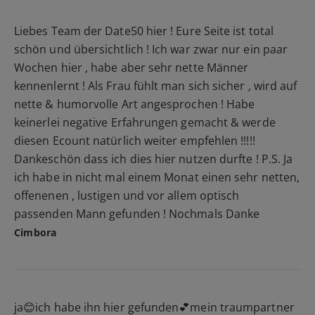
Liebes Team der Date50 hier ! Eure Seite ist total
schön und übersichtlich ! Ich war zwar nur ein paar
Wochen hier , habe aber sehr nette Männer
kennenlernt ! Als Frau fühlt man sich sicher , wird auf
nette & humorvolle Art angesprochen ! Habe
keinerlei negative Erfahrungen gemacht & werde
diesen Ecount natürlich weiter empfehlen !!!!!
Dankeschön dass ich dies hier nutzen durfte ! P.S. Ja
ich habe in nicht mal einem Monat einen sehr netten,
offenenen , lustigen und vor allem optisch
passenden Mann gefunden ! Nochmals Danke
Cimbora
ja😊ich habe ihn hier gefunden💕mein traumpartner