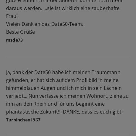
gute Freundin, mit der anderen könnte noch mehr
daraus werden. ...sie ist wirklich eine zauberhafte
Frau!
Vielen Dank an das Date50-Team.
Beste Grüße
msde73
Ja, dank der Date50 habe ich meinen Traummann
gefunden, er hat sich auf dem Profilbild in meine
himmelblauen Augen und ich mich in sein Lächeln
verliebt... Nun verlasse ich meinen Wohnort, ziehe zu
ihm an den Rhein und für uns beginnt eine
phantastische Zukunft!!! DANKE, dass es euch gibt!
Turbinchen1967