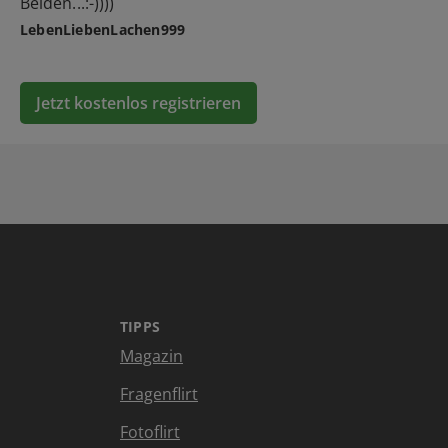
Beiden...:-))))
LebenLiebenLachen999
Jetzt kostenlos registrieren
TIPPS
Magazin
Fragenflirt
Fotoflirt