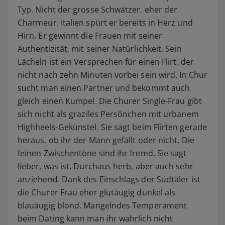
Typ. Nicht der grosse Schwätzer, eher der
Charmeur. Italien spürt er bereits in Herz und
Hirn. Er gewinnt die Frauen mit seiner
Authentizität, mit seiner Natürlichkeit. Sein
Lächeln ist ein Versprechen für einen Flirt, der
nicht nach zehn Minuten vorbei sein wird. In Chur
sucht man einen Partner und bekommt auch
gleich einen Kumpel. Die Churer Single-Frau gibt
sich nicht als graziles Persönchen mit urbanem
Highheels-Gekünstel. Sie sagt beim Flirten gerade
heraus, ob ihr der Mann gefällt oder nicht. Die
feinen Zwischentöne sind ihr fremd. Sie sagt
lieber, was ist. Durchaus herb, aber auch sehr
anziehend. Dank des Einschlags der Südtäler ist
die Churer Frau eher glutäugig dunkel als
blauäugig blond. Mangelndes Temperament
beim Dating kann man ihr wahrlich nicht