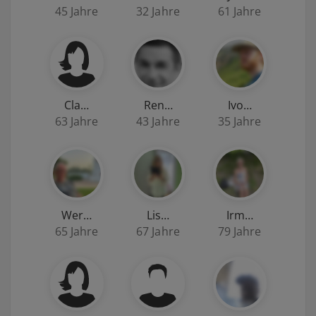
45 Jahre
32 Jahre
61 Jahre
Cla…
Ren…
Ivo…
63 Jahre
43 Jahre
35 Jahre
Wer…
Lis…
Irm…
65 Jahre
67 Jahre
79 Jahre