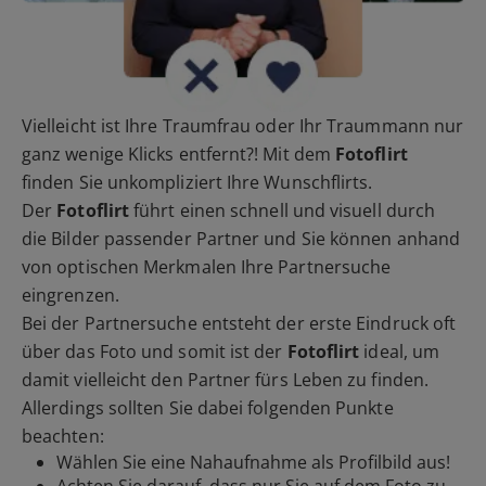
Vielleicht ist Ihre Traumfrau oder Ihr Traummann nur
ganz wenige Klicks entfernt?! Mit dem
Fotoflirt
finden Sie unkompliziert Ihre Wunschflirts.
Der
Fotoflirt
führt einen schnell und visuell durch
die Bilder passender Partner und Sie können anhand
von optischen Merkmalen Ihre Partnersuche
eingrenzen.
Bei der Partnersuche entsteht der erste Eindruck oft
über das Foto und somit ist der
Fotoflirt
ideal, um
damit vielleicht den Partner fürs Leben zu finden.
Allerdings sollten Sie dabei folgenden Punkte
beachten:
Wählen Sie eine Nahaufnahme als Profilbild aus!
Achten Sie darauf, dass nur Sie auf dem Foto zu