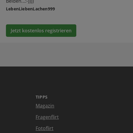
Beiden...:-))))
LebenLiebenLachen999
Jetzt kostenlos registrieren
TIPPS
Magazin
Fragenflirt
Fotoflirt