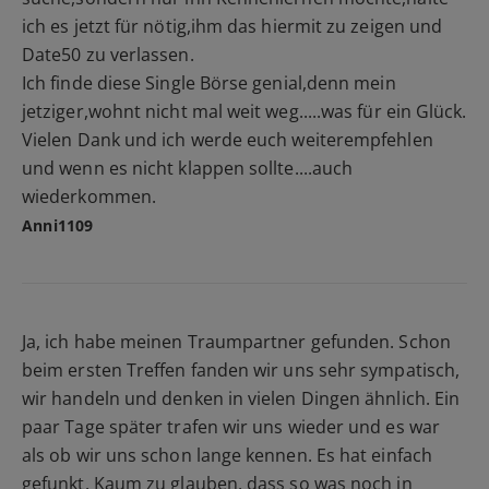
ich es jetzt für nötig,ihm das hiermit zu zeigen und
Date50 zu verlassen.
Ich finde diese Single Börse genial,denn mein
jetziger,wohnt nicht mal weit weg.....was für ein Glück.
Vielen Dank und ich werde euch weiterempfehlen
und wenn es nicht klappen sollte....auch
wiederkommen.
Anni1109
Ja, ich habe meinen Traumpartner gefunden. Schon
beim ersten Treffen fanden wir uns sehr sympatisch,
wir handeln und denken in vielen Dingen ähnlich. Ein
paar Tage später trafen wir uns wieder und es war
als ob wir uns schon lange kennen. Es hat einfach
gefunkt. Kaum zu glauben, dass so was noch in