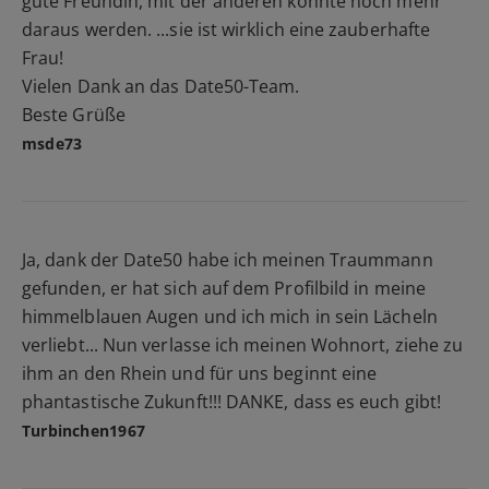
gute Freundin, mit der anderen könnte noch mehr
daraus werden. ...sie ist wirklich eine zauberhafte
Frau!
Vielen Dank an das Date50-Team.
Beste Grüße
msde73
Ja, dank der Date50 habe ich meinen Traummann
gefunden, er hat sich auf dem Profilbild in meine
himmelblauen Augen und ich mich in sein Lächeln
verliebt... Nun verlasse ich meinen Wohnort, ziehe zu
ihm an den Rhein und für uns beginnt eine
phantastische Zukunft!!! DANKE, dass es euch gibt!
Turbinchen1967