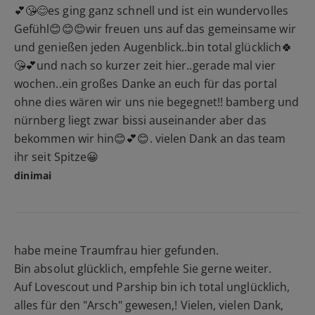
💕😘😊es ging ganz schnell und ist ein wundervolles
Gefühl😊😊😊wir freuen uns auf das gemeinsame wir
und genießen jeden Augenblick..bin total glücklich🍀
😘💕und nach so kurzer zeit hier..gerade mal vier
wochen..ein großes Danke an euch für das portal
ohne dies wären wir uns nie begegnet!! bamberg und
nürnberg liegt zwar bissi auseinander aber das
bekommen wir hin😊💕😊. vielen Dank an das team
ihr seit Spitze😀
dinimai
habe meine Traumfrau hier gefunden.
Bin absolut glücklich, empfehle Sie gerne weiter.
Auf Lovescout und Parship bin ich total unglücklich,
alles für den "Arsch" gewesen,! Vielen, vielen Dank,