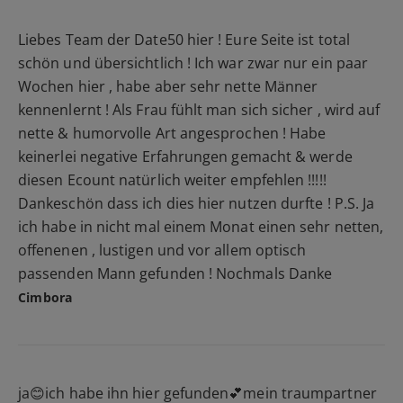
Liebes Team der Date50 hier ! Eure Seite ist total
schön und übersichtlich ! Ich war zwar nur ein paar
Wochen hier , habe aber sehr nette Männer
kennenlernt ! Als Frau fühlt man sich sicher , wird auf
nette & humorvolle Art angesprochen ! Habe
keinerlei negative Erfahrungen gemacht & werde
diesen Ecount natürlich weiter empfehlen !!!!!
Dankeschön dass ich dies hier nutzen durfte ! P.S. Ja
ich habe in nicht mal einem Monat einen sehr netten,
offenenen , lustigen und vor allem optisch
passenden Mann gefunden ! Nochmals Danke
Cimbora
ja😊ich habe ihn hier gefunden💕mein traumpartner