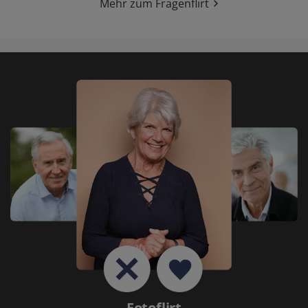
Mehr zum Fragenflirt
Fotoflirt