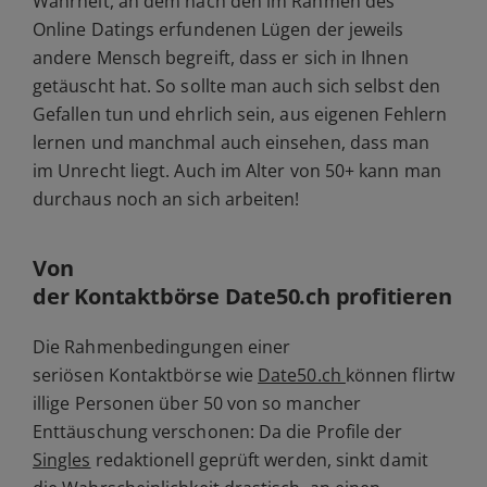
Wahrheit, an dem nach den im Rahmen des
Online Datings erfundenen Lügen der jeweils
andere Mensch begreift, dass er sich in Ihnen
getäuscht hat. So sollte man auch sich selbst den
Gefallen tun und ehrlich sein, aus eigenen Fehlern
lernen und manchmal auch einsehen, dass man
im Unrecht liegt. Auch im Alter von 50+ kann man
durchaus noch an sich arbeiten!
Von
der Kontaktbörse Date50.ch profitieren
Die Rahmenbedingungen einer
seriösen Kontaktbörse wie
Date50.ch
können flirtw
illige Personen über 50 von so mancher
Enttäuschung verschonen: Da die Profile der
Singles
redaktionell geprüft werden, sinkt damit