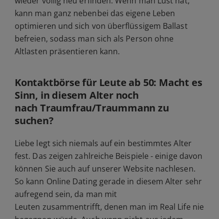
wieder völlig neu erfinden. Wenn man Lust hat,
kann man ganz nebenbei das eigene Leben
optimieren und sich von überflüssigem Ballast
befreien, sodass man sich als Person ohne
Altlasten präsentieren kann.
Kontaktbörse für Leute ab 50: Macht es
Sinn, in diesem Alter noch
nach Traumfrau/Traummann zu
suchen?
Liebe legt sich niemals auf ein bestimmtes Alter
fest. Das zeigen zahlreiche Beispiele - einige davon
können Sie auch auf unserer Website nachlesen.
So kann Online Dating gerade in diesem Alter sehr
aufregend sein, da man mit
Leuten zusammentrifft, denen man im Real Life nie