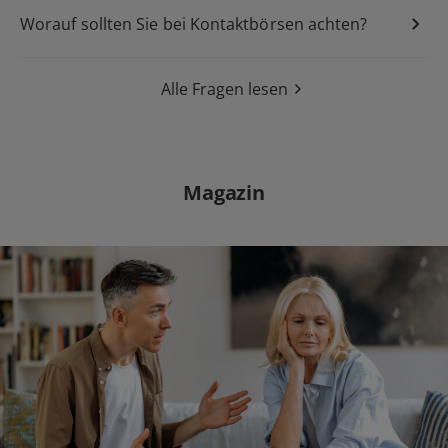
Single
Flirt
grosse Liebe
Worauf sollten Sie bei Kontaktbörsen achten?
Alle Fragen lesen
Date
Magazin