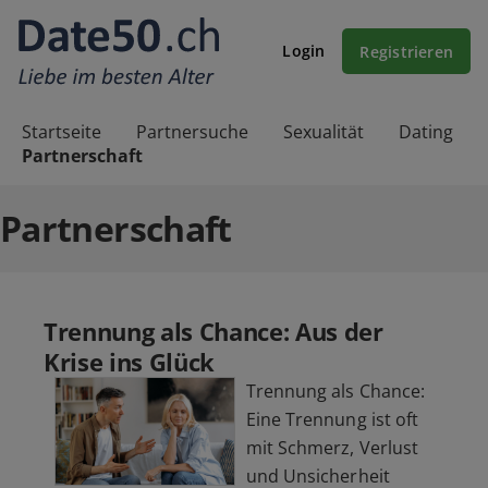
Login
Registrieren
Startseite
Partnersuche
Sexualität
Dating
Partnerschaft
Partnerschaft
Trennung als Chance: Aus der
Krise ins Glück
Trennung als Chance:
Eine Trennung ist oft
mit Schmerz, Verlust
und Unsicherheit