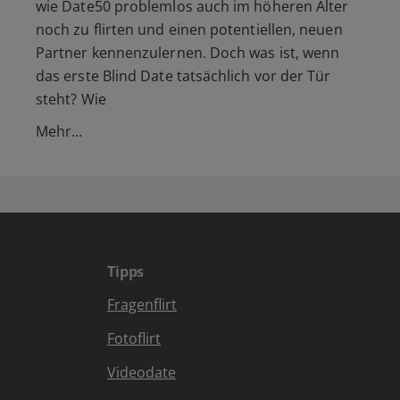
wie Date50 problemlos auch im höheren Alter
noch zu flirten und einen potentiellen, neuen
Partner kennenzulernen. Doch was ist, wenn
das erste Blind Date tatsächlich vor der Tür
steht? Wie
Mehr…
Tipps
Fragenflirt
Fotoflirt
Videodate