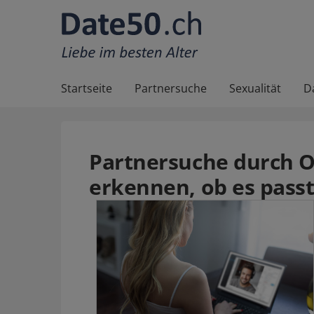
Startseite
Partnersuche
Sexualität
D
Partnersuche durch On
erkennen, ob es pass