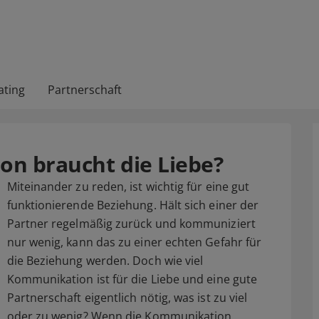
ating
Partnerschaft
on braucht die Liebe?
Miteinander zu reden, ist wichtig für eine gut
funktionierende Beziehung. Hält sich einer der
Partner regelmäßig zurück und kommuniziert
nur wenig, kann das zu einer echten Gefahr für
die Beziehung werden. Doch wie viel
Kommunikation ist für die Liebe und eine gute
Partnerschaft eigentlich nötig, was ist zu viel
oder zu wenig? Wenn die Kommunikation