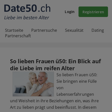
Login
Registrieren
Startseite
Partnersuche
Sexualität
Dating
Partnerschaft
So lieben Frauen ü50: Ein Blick auf
die Liebe im reifen Alter
So lieben Frauen ü50:
Sie bringen eine Fülle
von
Lebenserfahrungen
und Weisheit in ihre Beziehungen ein, was ihre
Art zu lieben prägt und beeinflusst. In diesem