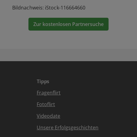
Bildnachweis: iStock-116664660
Zur kostenlosen Partnersuche
Tipps
Fragenflirt
Fotoflirt
Videodate
Unsere Erfolgsgeschichten