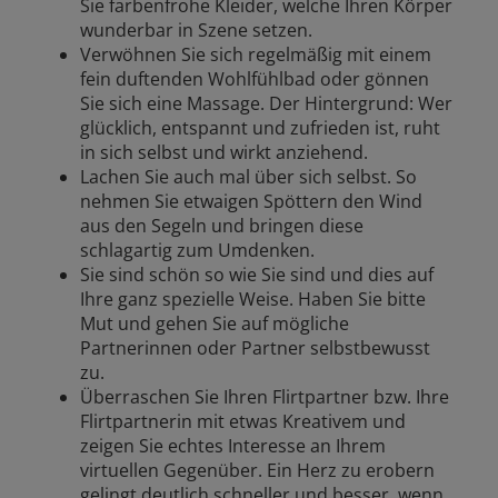
Sie farbenfrohe Kleider, welche Ihren Körper
wunderbar in Szene setzen.
Verwöhnen Sie sich regelmäßig mit einem
fein duftenden Wohlfühlbad oder gönnen
Sie sich eine Massage. Der Hintergrund: Wer
glücklich, entspannt und zufrieden ist, ruht
in sich selbst und wirkt anziehend.
Lachen Sie auch mal über sich selbst. So
nehmen Sie etwaigen Spöttern den Wind
aus den Segeln und bringen diese
schlagartig zum Umdenken.
Sie sind schön so wie Sie sind und dies auf
Ihre ganz spezielle Weise. Haben Sie bitte
Mut und gehen Sie auf mögliche
Partnerinnen oder Partner selbstbewusst
zu.
Überraschen Sie Ihren Flirtpartner bzw. Ihre
Flirtpartnerin mit etwas Kreativem und
zeigen Sie echtes Interesse an Ihrem
virtuellen Gegenüber. Ein Herz zu erobern
gelingt deutlich schneller und besser, wenn