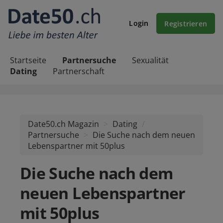
Login
Registrieren
Startseite
Partnersuche
Sexualität
Dating
Partnerschaft
Date50.ch Magazin
Dating
/
Partnersuche
Die Suche nach dem neuen
Lebenspartner mit 50plus
Die Suche nach dem
neuen Lebenspartner
mit 50plus