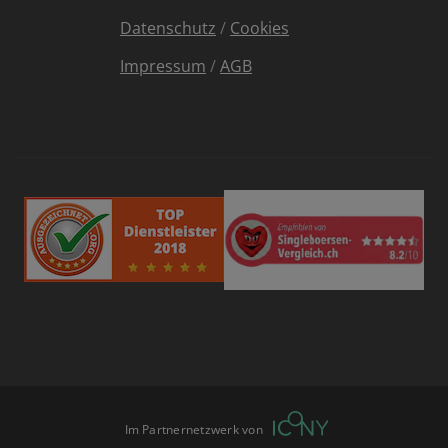
Datenschutz
/
Cookies
Impressum
/
AGB
Im Partnernetzwerk von