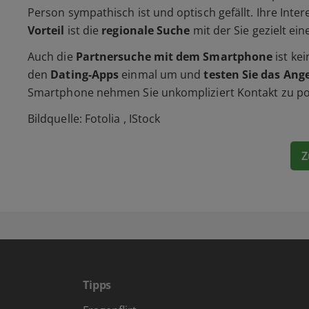
Person sympathisch ist und optisch gefällt. Ihre Inte
Vorteil
ist die
regionale Suche
mit der Sie gezielt ei
Auch die
Partnersuche mit dem Smartphone
ist ke
den
Dating-Apps
einmal um und
testen Sie das Ang
Smartphone nehmen Sie unkompliziert Kontakt zu pot
Bildquelle: Fotolia , IStock
Z
Tipps