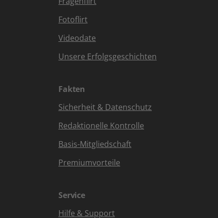
Fragenflirt
Fotoflirt
Videodate
Unsere Erfolgsgeschichten
Fakten
Sicherheit & Datenschutz
Redaktionelle Kontrolle
Basis-Mitgliedschaft
Premiumvorteile
Service
Hilfe & Support