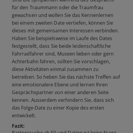
für den Traummann oder die Traumfrau
gewachsen und wollen Sie das Kennenlernen
bei einem zweiten Date vertiefen, können Sie
dieses mit gemeinsamen Interessen verbinden.
Haben Sie beispielsweise im Laufe des Dates
festgestellt, dass Sie beide leidenschaftliche
Fahrradfahrer sind, Museen lieben oder gern
Achterbahn fahren, sollten Sie vorschlagen,
diese Aktivitäten einmal zusammen zu
betreiben. So heben Sie das nächste Treffen auf
eine emotionalere Ebene und lernen Ihren
Gesprächspartner von einer anderen Seite
kennen. Ausserdem verhindern Sie, dass sich
das Folge-Date zu einer Kopie des ersten
entwickelt.
Fazit:
Partnersuche ab 50 und Dating ist keine Frage