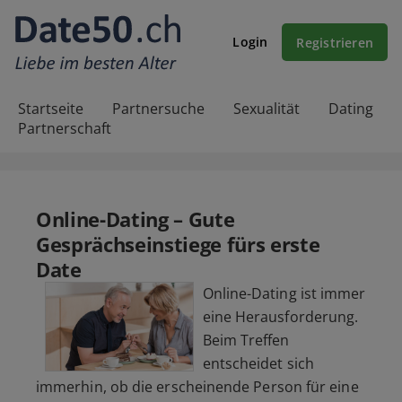
Login
Registrieren
Startseite
Partnersuche
Sexualität
Dating
Partnerschaft
Online-Dating – Gute
Gesprächseinstiege fürs erste
Date
Online-Dating ist immer
eine Herausforderung.
Beim Treffen
entscheidet sich
immerhin, ob die erscheinende Person für eine