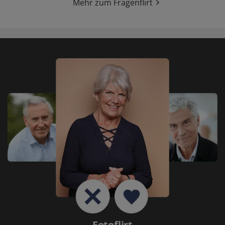
Mehr zum Fragenflirt
Fotoflirt