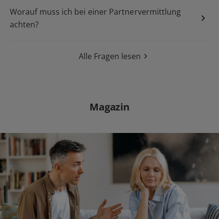
Single
Worauf muss ich bei einer Partnervermittlung
Sie sucht ihn
achten?
Alle Fragen lesen
Er sucht sie
Magazin