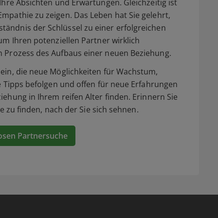
r Ihre Absichten und Erwartungen. Gleichzeitig ist
mpathie zu zeigen. Das Leben hat Sie gelehrt,
ändnis der Schlüssel zu einer erfolgreichen
um Ihren potenziellen Partner wirklich
m Prozess des Aufbaus einer neuen Beziehung.
sein, die neue Möglichkeiten für Wachstum,
se Tipps befolgen und offen für neue Erfahrungen
ehung in Ihrem reifen Alter finden. Erinnern Sie
ebe zu finden, nach der Sie sich sehnen.
osen Partnersuche