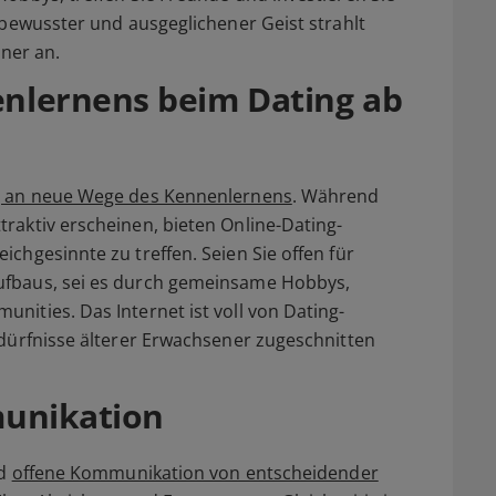
stbewusster und ausgeglichener Geist strahlt
tner an.
nlernens beim Dating ab
ng an neue Wege des Kennenlernens
. Während
raktiv erscheinen, bieten Online-Dating-
chgesinnte zu treffen. Seien Sie offen für
ufbaus, sei es durch gemeinsame Hobbys,
nities. Das Internet ist voll von Dating-
edürfnisse älterer Erwachsener zugeschnitten
munikation
nd
offene Kommunikation von entscheidender