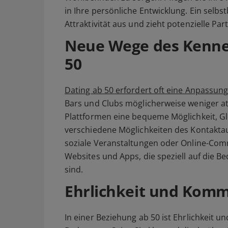
in Ihre persönliche Entwicklung. Ein selb
Attraktivität aus und zieht potenzielle Par
Neue Wege des Kenne
50
Dating ab 50 erfordert oft eine Anpassu
Bars und Clubs möglicherweise weniger att
Plattformen eine bequeme Möglichkeit, Glei
verschiedene Möglichkeiten des Kontakta
soziale Veranstaltungen oder Online-Commu
Websites und Apps, die speziell auf die B
sind.
Ehrlichkeit und Kom
In einer Beziehung ab 50 ist Ehrlichkeit u