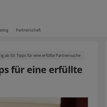
ating
Partnerschaft
ng ab 50: Tipps für eine erfüllte Partnersuche
ps für eine erfüllte