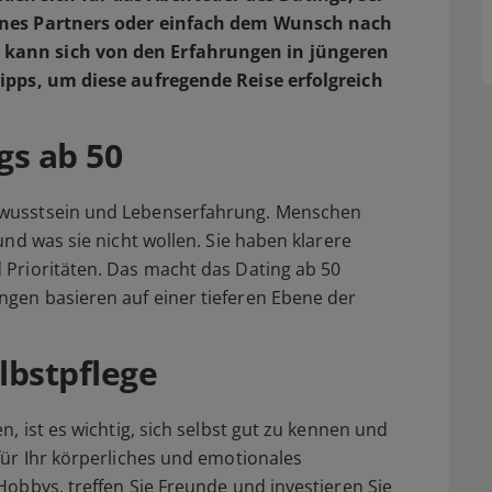
eines Partners oder einfach dem Wunsch nach
kann sich von den Erfahrungen in jüngeren
Tipps, um diese aufregende Reise erfolgreich
gs ab 50
ewusstsein und Lebenserfahrung. Menschen
und was sie nicht wollen. Sie haben klarere
 Prioritäten. Das macht das Dating ab 50
gen basieren auf einer tieferen Ebene der
lbstpflege
n, ist es wichtig, sich selbst gut zu kennen und
für Ihr körperliches und emotionales
Hobbys, treffen Sie Freunde und investieren Sie