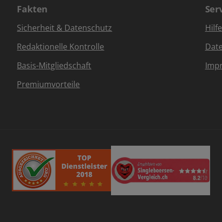
Fakten
Ser
Sicherheit & Datenschutz
Hilf
Redaktionelle Kontrolle
Dat
Basis-Mitgliedschaft
Imp
Premiumvorteile