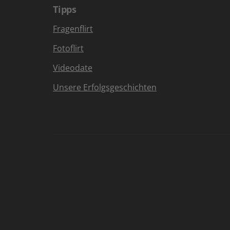
Tipps
Fragenflirt
Fotoflirt
Videodate
Unsere Erfolgsgeschichten