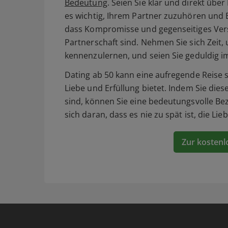
Bedeutung
. Seien Sie klar und direkt übe
es wichtig, Ihrem Partner zuzuhören und E
dass Kompromisse und gegenseitiges Verst
Partnerschaft sind. Nehmen Sie sich Zeit, 
kennenzulernen, und seien Sie geduldig i
Dating ab 50 kann eine aufregende Reise 
Liebe und Erfüllung bietet. Indem Sie die
sind, können Sie eine bedeutungsvolle Bezi
sich daran, dass es nie zu spät ist, die Li
Zur kostenl