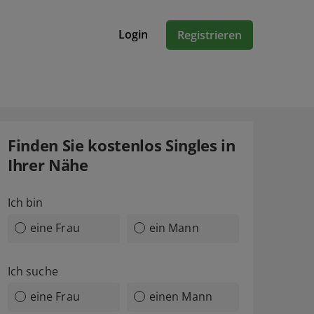
Login
Registrieren