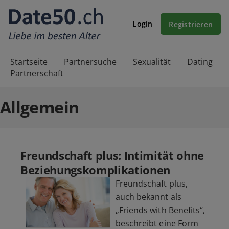
Login
Registrieren
Startseite
Partnersuche
Sexualität
Dating
Partnerschaft
Allgemein
Freundschaft plus: Intimität ohne
Beziehungskomplikationen
Freundschaft plus,
auch bekannt als
„Friends with Benefits“,
beschreibt eine Form