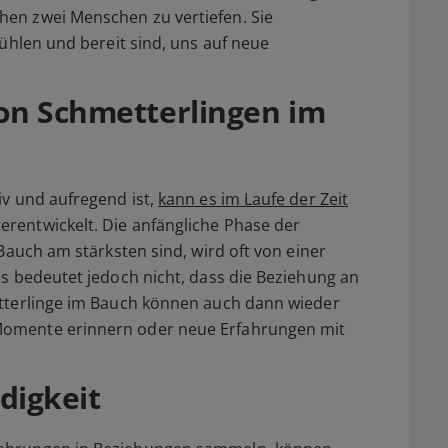
hen zwei Menschen zu vertiefen. Sie
fühlen und bereit sind, uns auf neue
von Schmetterlingen im
iv und aufregend ist,
kann es im Laufe der Zeit
terentwickelt. Die anfängliche Phase der
 Bauch am stärksten sind, wird oft von einer
as bedeutet jedoch nicht, dass die Beziehung an
etterlinge im Bauch können auch dann wieder
Momente erinnern oder neue Erfahrungen mit
digkeit