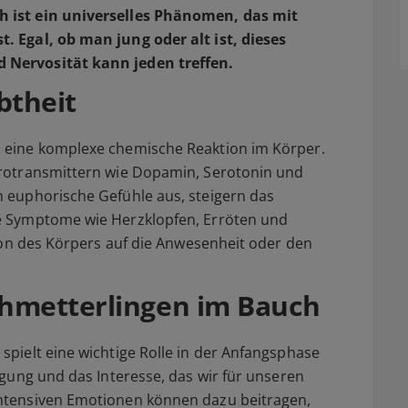
 ist ein universelles Phänomen, das mit
. Egal, ob man jung oder alt ist, dieses
 Nervosität kann jeden treffen.
btheit
 eine komplexe chemische Reaktion im Körper.
urotransmittern wie Dopamin, Serotonin und
 euphorische Gefühle aus, steigern das
e Symptome wie Herzklopfen, Erröten und
tion des Körpers auf die Anwesenheit oder den
hmetterlingen im Bauch
pielt eine wichtige Rolle in der Anfangsphase
egung und das Interesse, das wir für unseren
ntensiven Emotionen können dazu beitragen,