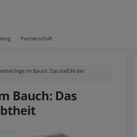
ating
Partnerschaft
etterlinge im Bauch: Das Gefühl der
im Bauch: Das
ebtheit