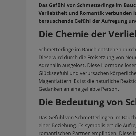
Das Gefühl von Schmetterlinge im Bauch
Verliebtheit und Romantik verbunden ist
berauschende Gefühl der Aufregung und
Die Chemie der Verlie
Schmetterlinge im Bauch entstehen durch
Diese wird durch die Freisetzung von Ne
Adrenalin ausgelöst. Diese Hormone lösen
Glücksgefühl und verursachen körperlich
Magenflattern. Es ist die natürliche Reak
Gedanken an eine geliebte Person.
Die Bedeutung von Sc
Das Gefühl von Schmetterlingen im Bauch s
einer Beziehung. Es symbolisiert die Aufr
romantischen Partner empfinden. Diese i