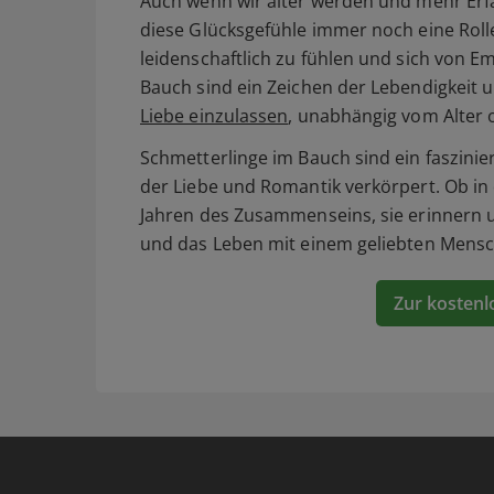
Auch wenn wir älter werden und mehr Er
diese Glücksgefühle immer noch eine Rolle 
leidenschaftlich zu fühlen und sich von E
Bauch sind ein Zeichen der Lebendigkeit u
Liebe einzulassen
, unabhängig vom Alter
Schmetterlinge im Bauch sind ein faszini
der Liebe und Romantik verkörpert. Ob i
Jahren des Zusammenseins, sie erinnern un
und das Leben mit einem geliebten Mensch
Zur kostenl