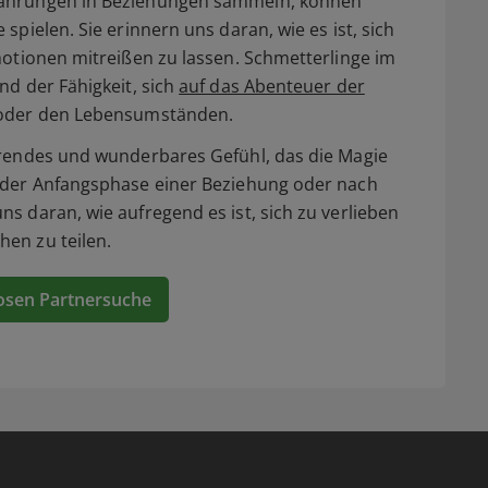
fahrungen in Beziehungen sammeln, können
spielen. Sie erinnern uns daran, wie es ist, sich
motionen mitreißen zu lassen. Schmetterlinge im
nd der Fähigkeit, sich
auf das Abenteuer der
 oder den Lebensumständen.
erendes und wunderbares Gefühl, das die Magie
n der Anfangsphase einer Beziehung oder nach
s daran, wie aufregend es ist, sich zu verlieben
en zu teilen.
osen Partnersuche