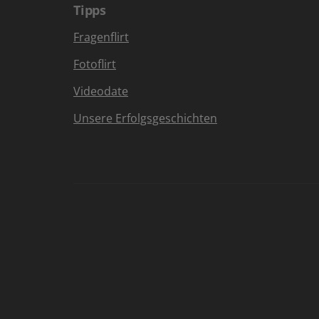
Tipps
Fragenflirt
Fotoflirt
Videodate
Unsere Erfolgsgeschichten