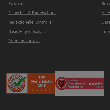
Fakten
Ser
Sicherheit & Datenschutz
Hilf
Redaktionelle Kontrolle
Dat
Basis-Mitgliedschaft
Imp
Premiumvorteile